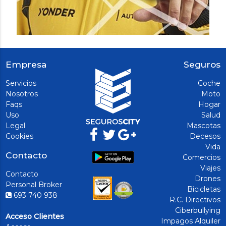
Empresa
Seguros
Servicios
Coche
Nosotros
Moto
Faqs
Hogar
Uso
Salud
Legal
Mascotas
Cookies
Decesos
Vida
Contacto
Comercios
Viajes
Contacto
Drones
Personal Broker
Bicicletas
693 740 938
R.C. Directivos
Ciberbullying
Acceso Clientes
Impagos Alquiler