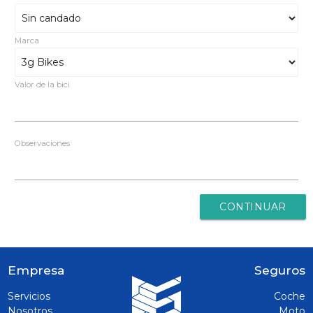
Marca
Valor de la bici
Observaciones
Empresa
Seguros
Servicios
Coche
Nosotros
Moto