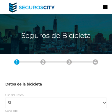
reorder
Seguros de Bicicleta
Datos de la bicicleta
Uso del Casco
Candado